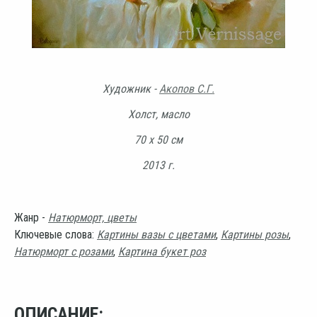
Художник -
Акопов С.Г.
Холст, масло
70 х 50 см
2013 г.
Жанр -
Натюрморт, цветы
Ключевые слова:
Картины вазы с цветами
,
Картины розы
,
Натюрморт с розами
,
Картина букет роз
ОПИСАНИЕ: