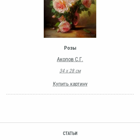
Розы
Акопов С.Г.
34 х 28 см
Купить картину
СТАТЬИ