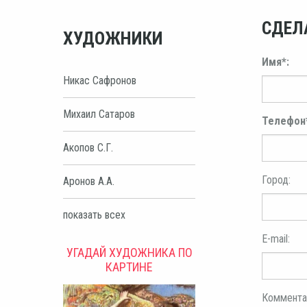
СДЕЛ
ХУДОЖНИКИ
Имя*:
Никас Сафронов
Михаил Сатаров
Телефон
Акопов С.Г.
Город:
Аронов А.А.
показать всех
E-mail:
УГАДАЙ ХУДОЖНИКА ПО
КАРТИНЕ
Коммента