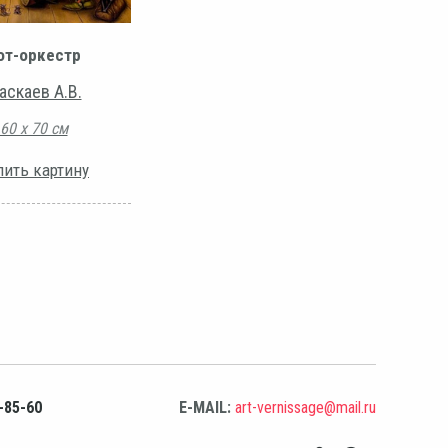
от-оркестр
аскаев А.В.
60 х 70 см
пить картину
-85-60
E-MAIL:
art-vernissage@mail.ru