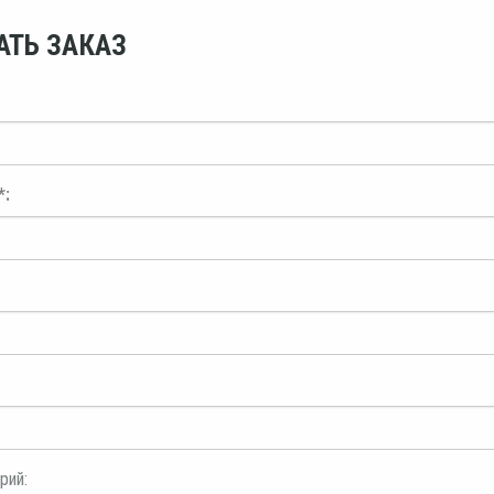
АТЬ ЗАКАЗ
*:
рий: