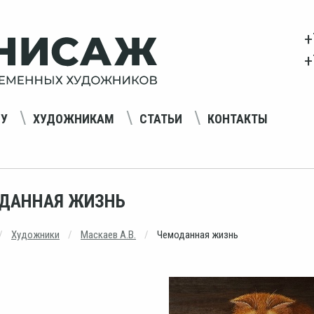
+
+
НУ
ХУДОЖНИКАМ
СТАТЬИ
КОНТАКТЫ
ДАННАЯ ЖИЗНЬ
Художники
Маскаев А.В.
Чемоданная жизнь