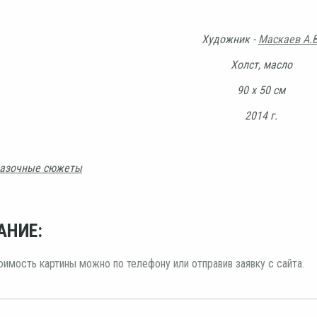
Художник -
Маскаев А.В
Холст, масло
90 х 50 см
2014 г.
азочные сюжеты
АНИЕ:
оимость картины можно по телефону или отправив заявку с сайта.