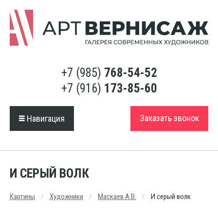
+7 (985)
768-54-52
+7 (916)
173-85-60
Заказать звонок
Навигация
И СЕРЫЙ ВОЛК
Картины
Художники
Маскаев А.В.
И серый волк