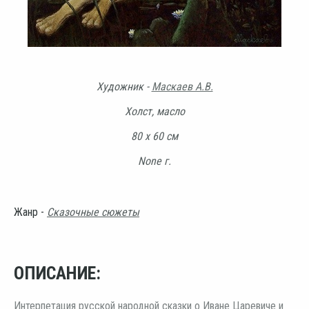
Художник -
Маскаев А.В.
Холст, масло
80 х 60 см
None г.
Жанр -
Сказочные сюжеты
ОПИСАНИЕ:
Интерпетация русской народной сказки о Иване Царевиче и