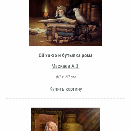
Ой хо-хо и бутылка рома
Маскаев А.В.
60 х 70 см
Купить картину