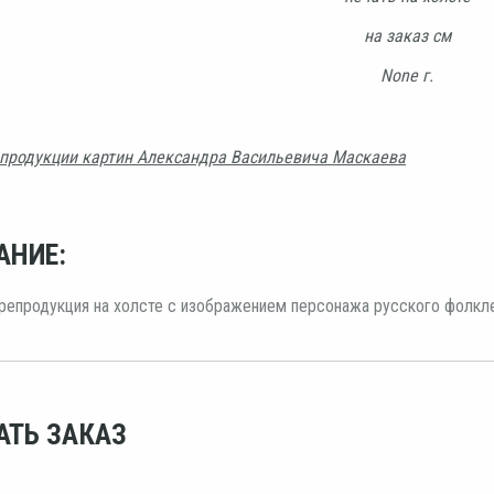
на заказ см
None г.
продукции картин Александра Васильевича Маскаева
АНИЕ:
 репродукция на холсте с изображением персонажа русского фолкле
АТЬ ЗАКАЗ