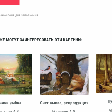
ельные поля для заполнения
ЖЕ МОГУТ ЗАИНТЕРЕСОВАТЬ ЭТИ КАРТИНЫ:
Пу
вись рыбка
Снег выпал, репродукция
М
скаев А.В.
Маскаев А.В.