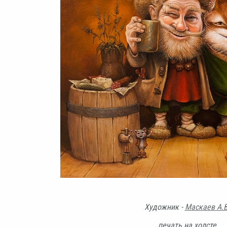
Художник -
Маскаев А.В
печать на холсте