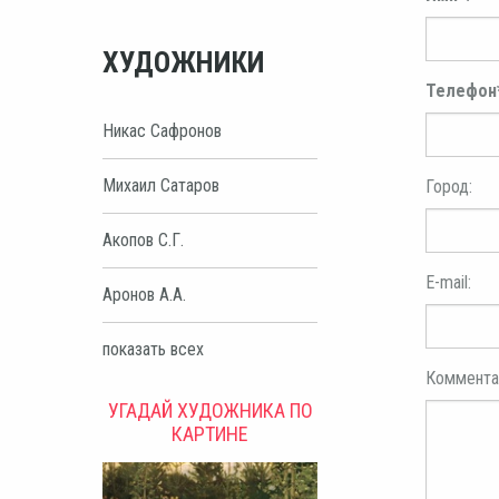
ХУДОЖНИКИ
Телефон
Никас Сафронов
Михаил Сатаров
Город:
Акопов С.Г.
E-mail:
Аронов А.А.
показать всех
Коммента
УГАДАЙ ХУДОЖНИКА ПО
КАРТИНЕ