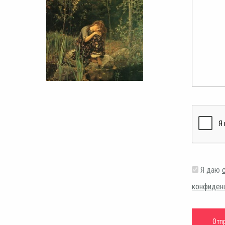
Я даю
конфиден