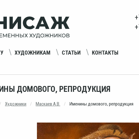
+
+
НУ
ХУДОЖНИКАМ
СТАТЬИ
КОНТАКТЫ
ИНЫ ДОМОВОГО, РЕПРОДУКЦИЯ
Художники
Маскаев А.В.
Именины домового, репродукция