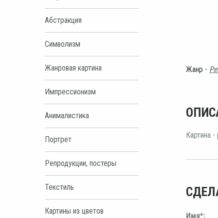
Абстракция
Символизм
Жанровая картина
Жанр -
Ре
Импрессионизм
ОПИС
Анималистика
Картина -
Портрет
Репродукции, постеры
Текстиль
СДЕЛ
Картины из цветов
Имя*: