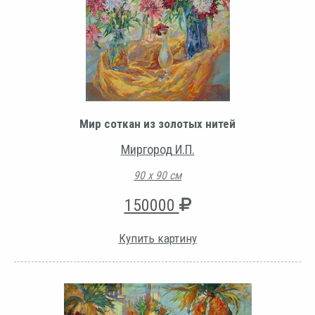
Мир соткан из золотых нитей
Миргород И.П.
90 х 90 см
150000
Купить картину