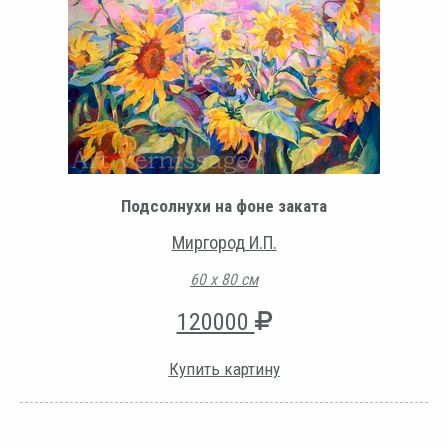
Подсолнухи на фоне заката
Миргород И.П.
60 х 80 см
120000
Купить картину