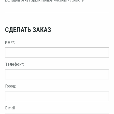
Большой букет ярких пионов маслом на холсте.
СДЕЛАТЬ ЗАКАЗ
Имя*:
Телефон*:
Город:
E-mail: