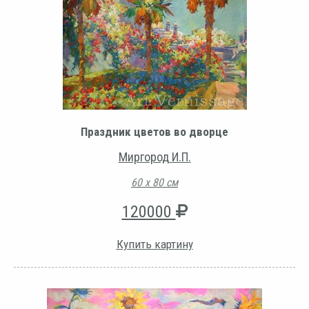
Праздник цветов во дворце
Миргород И.П.
60 х 80 см
120000
Купить картину