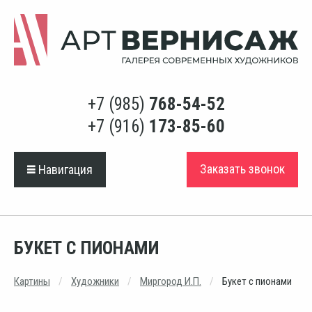
+7 (985)
768-54-52
+7 (916)
173-85-60
Заказать звонок
Навигация
БУКЕТ С ПИОНАМИ
Картины
Художники
Миргород И.П.
Букет с пионами