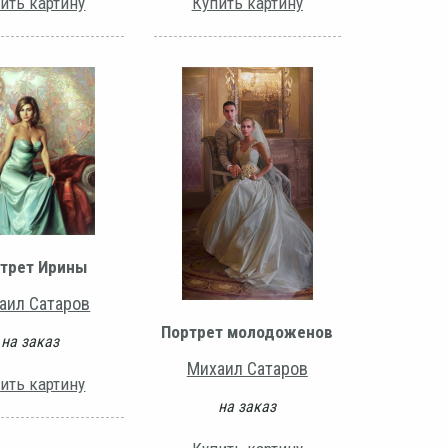
ить картину
Купить картину
трет Ирины
аил Сатаров
Портрет молодоженов
на заказ
Михаил Сатаров
ить картину
на заказ