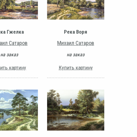
ка Гжелка
Река Воря
аил Сатаров
Михаил Сатаров
на заказ
на заказ
ить картину
Купить картину