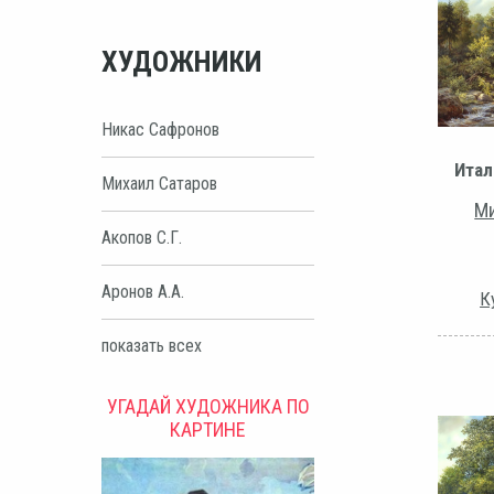
ХУДОЖНИКИ
Никас Сафронов
Итал
Михаил Сатаров
Ми
Акопов С.Г.
Аронов А.А.
К
показать всех
УГАДАЙ ХУДОЖНИКА ПО
КАРТИНЕ