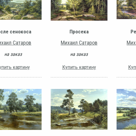
сле сенокоса
Просека
Ре
хаил Сатаров
Михаил Сатаров
Мих
на заказ
на заказ
упить картину
Купить картину
Куп