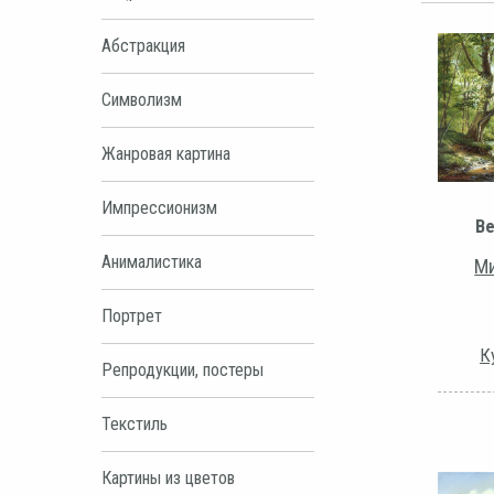
Абстракция
Символизм
Жанровая картина
Импрессионизм
Ве
Анималистика
Ми
Портрет
К
Репродукции, постеры
Текстиль
Картины из цветов