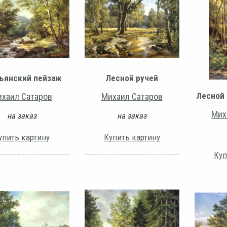
ьянский пейзаж
Лесной ручей
Лесной 
хаил Сатаров
Михаил Сатаров
Мих
на заказ
на заказ
упить картину
Купить картину
Куп