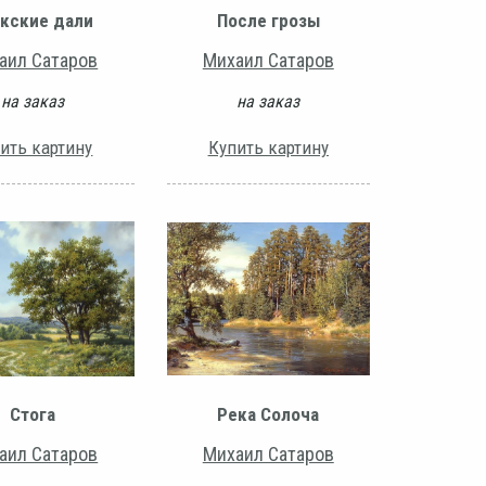
кские дали
После грозы
аил Сатаров
Михаил Сатаров
на заказ
на заказ
ить картину
Купить картину
Стога
Река Солоча
аил Сатаров
Михаил Сатаров