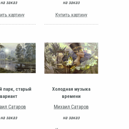
на заказ
на заказ
ить картину
Купить картину
й парк, старый
Холодная музыка
вариант
времени
аил Сатаров
Михаил Сатаров
на заказ
на заказ