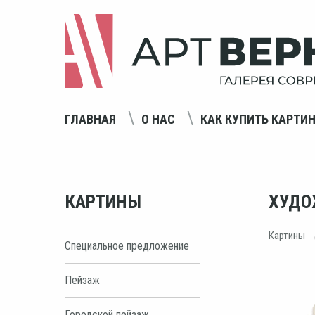
ГЛАВНАЯ
О НАС
КАК КУПИТЬ КАРТИ
КАРТИНЫ
ХУДО
Картины
Специальное предложение
Пейзаж
Городской пейзаж