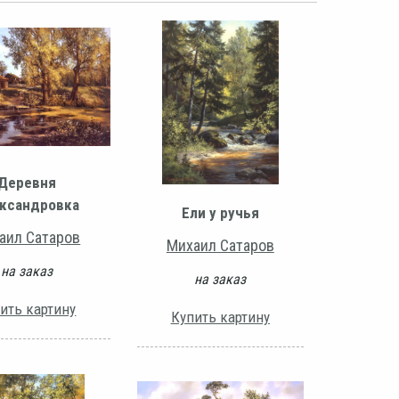
Деревня
ксандровка
Ели у ручья
аил Сатаров
Михаил Сатаров
на заказ
на заказ
ить картину
Купить картину