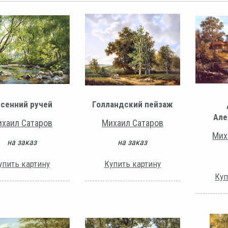
сенний ручей
Голландский пейзаж
Але
хаил Сатаров
Михаил Сатаров
Мих
на заказ
на заказ
упить картину
Купить картину
Куп