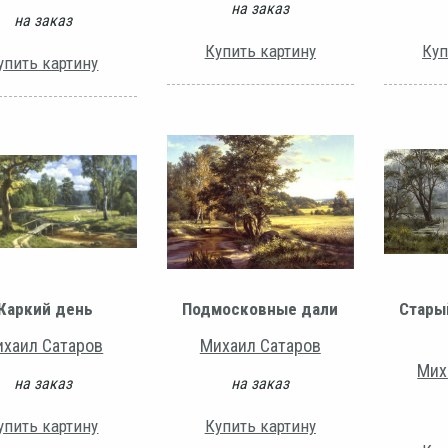
на заказ
на заказ
Купить картину
Куп
упить картину
Жаркий день
Подмосковные дали
Стары
хаил Сатаров
Михаил Сатаров
Мих
на заказ
на заказ
упить картину
Купить картину