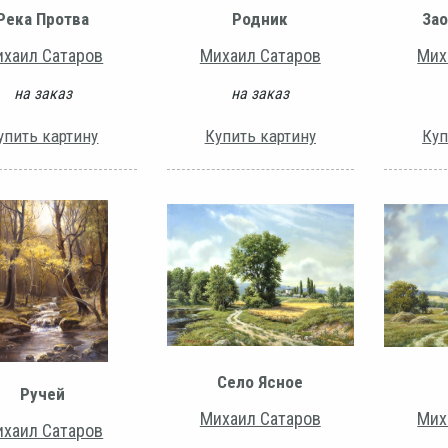
Река Протва
Родник
Зао
хаил Сатаров
Михаил Сатаров
Мих
на заказ
на заказ
упить картину
Купить картину
Куп
Село Ясное
Ручей
Михаил Сатаров
Мих
хаил Сатаров