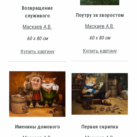
Возвращение
Поутру за хворостом
служивого
Маскаев А.В.
Маскаев А.В.
60 х 80 см
60 х 80 см
Купить картину
Купить картину
Именины домового
Первая скрипка