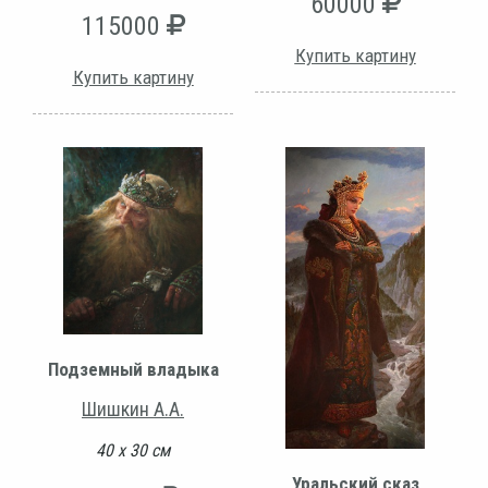
60000
115000
Купить картину
Купить картину
Подземный владыка
Шишкин А.А.
40 х 30 см
Уральский сказ