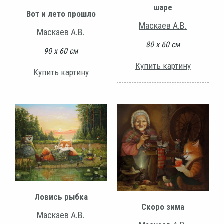
шаре
Вот и лето прошло
Маскаев А.В.
Маскаев А.В.
80 х 60 см
90 х 60 см
Купить картину
Купить картину
Ловись рыбка
Скоро зима
Маскаев А.В.