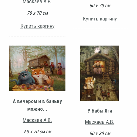
Маскаев А.В.
60 х 70 см
70 х 70 см
Купить картину
Купить картину
А вечером и в баньку
можно...
У Бабы Яги
Маскаев А.В.
Маскаев А.В.
60 х 70 см см
60 х 80 см