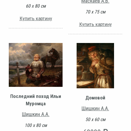
Маскаев А.В.
60 х 80 см
70 х 75 см
Купить картину
Купить картину
Последний поход Ильи
Домовой
Муромца
Шишкин А.А.
Шишкин А.А.
50 х 60 см
100 х 80 см