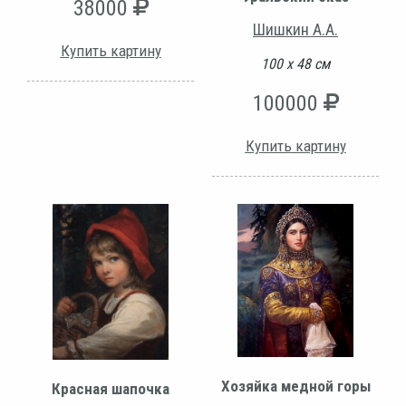
38000
Шишкин А.А.
Купить картину
100 х 48 см
100000
Купить картину
Хозяйка медной горы
Красная шапочка