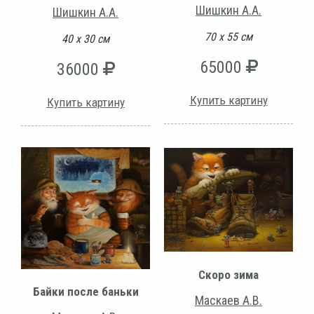
Шишкин А.А.
Шишкин А.А.
70 х 55 см
40 х 30 см
65000
36000
Купить картину
Купить картину
Скоро зима
Байки после баньки
Маскаев А.В.