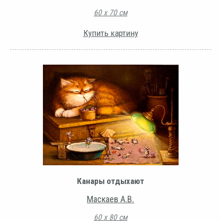
60 х 70 см
Купить картину
Канары отдыхают
Маскаев А.В.
60 х 80 см