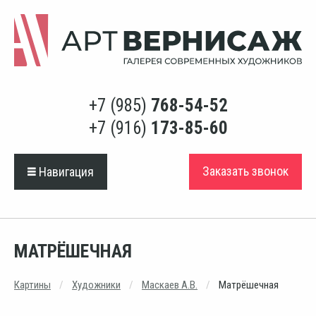
+7 (985)
768-54-52
+7 (916)
173-85-60
Заказать звонок
Навигация
МАТРЁШЕЧНАЯ
Картины
Художники
Маскаев А.В.
Матрёшечная