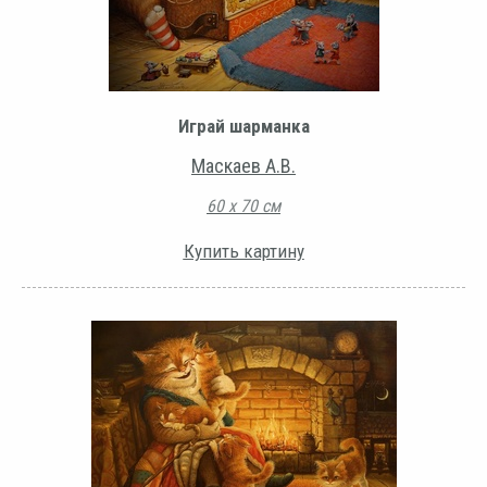
Играй шарманка
Маскаев А.В.
60 х 70 см
Купить картину