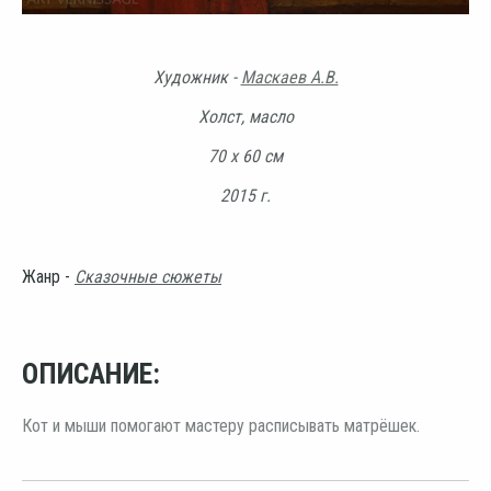
Художник -
Маскаев А.В.
Холст, масло
70 х 60 см
2015 г.
Жанр -
Сказочные сюжеты
ОПИСАНИЕ:
Кот и мыши помогают мастеру расписывать матрёшек.