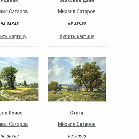
аил Сатаров
Михаил Сатаров
на заказ
на заказ
ить картину
Купить картину
ело Ясное
Стога
аил Сатаров
Михаил Сатаров
на заказ
на заказ