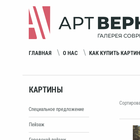
ГЛАВНАЯ
О НАС
КАК КУПИТЬ КАРТИ
КАРТИНЫ
Сортирова
Специальное предложение
Пейзаж
Городской пейзаж