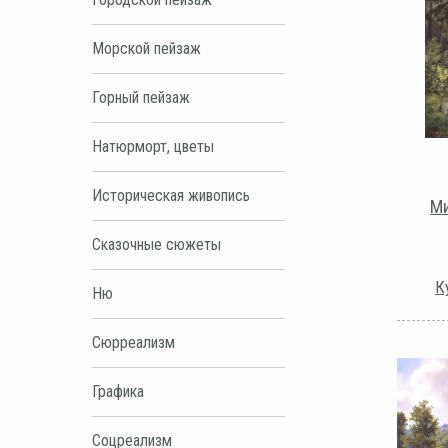
Морской пейзаж
Горный пейзаж
Натюрморт, цветы
Историческая живопись
Ми
Сказочные сюжеты
К
Ню
Сюрреализм
Графика
Соцреализм