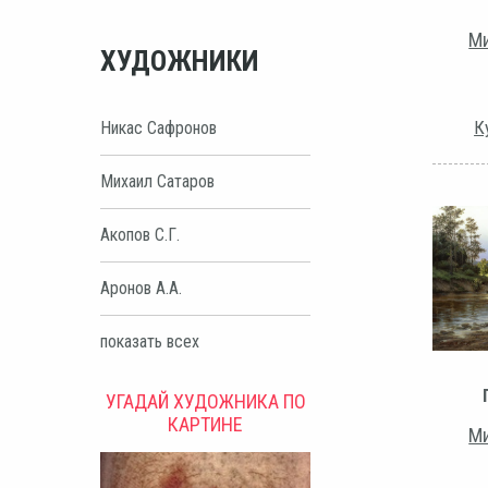
Ми
ХУДОЖНИКИ
К
Никас Сафронов
Михаил Сатаров
Акопов С.Г.
Аронов А.А.
показать всех
УГАДАЙ ХУДОЖНИКА ПО
КАРТИНЕ
Ми