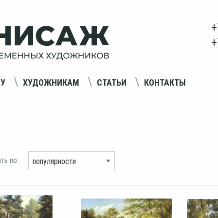
+
+
НУ
ХУДОЖНИКАМ
СТАТЬИ
КОНТАКТЫ
ть по: