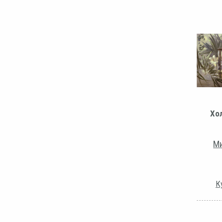
Хо
Ми
К