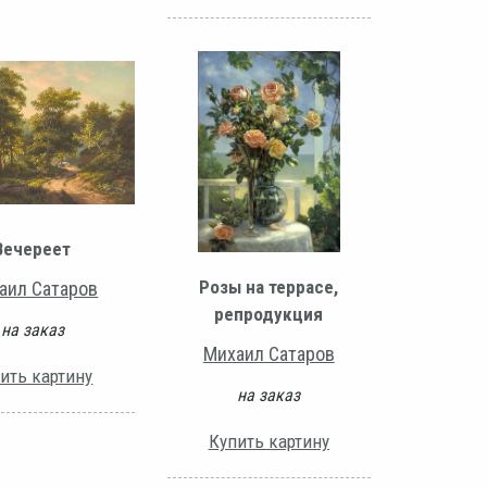
Вечереет
Розы на террасе,
аил Сатаров
репродукция
на заказ
Михаил Сатаров
ить картину
на заказ
Купить картину