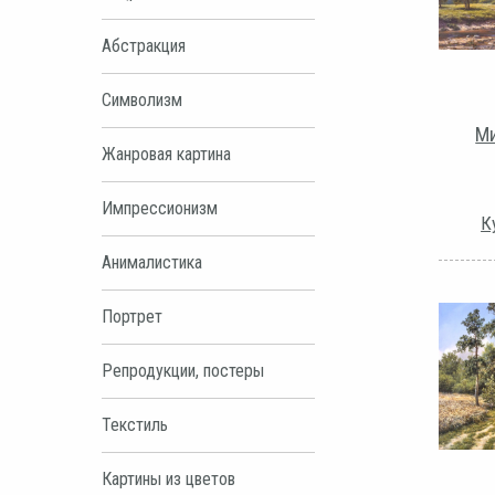
Абстракция
Символизм
Ми
Жанровая картина
Импрессионизм
К
Анималистика
Портрет
Репродукции, постеры
Текстиль
Картины из цветов