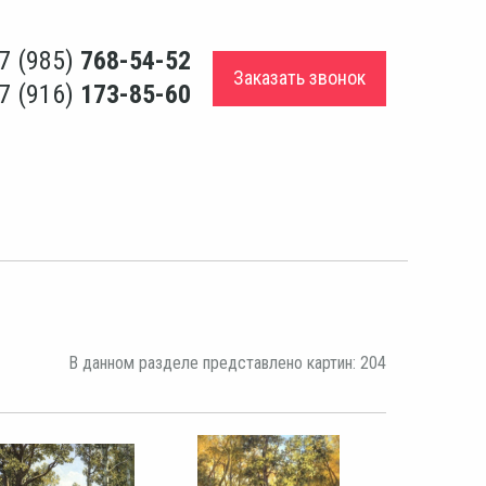
7 (985)
768-54-52
Заказать звонок
7 (916)
173-85-60
В данном разделе представлено картин: 204