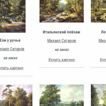
Итальянский пейзаж
Ле
Ели у ручья
Михаил Сатаров
Мих
хаил Сатаров
на заказ
на заказ
Купить картину
Куп
упить картину