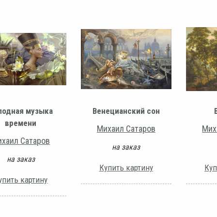
лодная музыка
Венецианский сон
времени
Михаил Сатаров
Мих
хаил Сатаров
на заказ
на заказ
Купить картину
Куп
упить картину