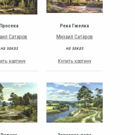
Просека
Река Гжелка
аил Сатаров
Михаил Сатаров
на заказ
на заказ
ить картину
Купить картину
Родник
Заокские дали