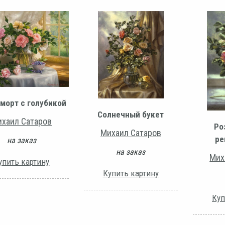
морт с голубикой
Солнечный букет
хаил Сатаров
Ро
Михаил Сатаров
ре
на заказ
на заказ
Мих
упить картину
Купить картину
Куп