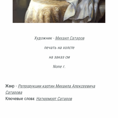
Художник -
Михаил Сатаров
печать на холсте
на заказ см
None г.
Жанр -
Репродукции картин Михаила Алексеевича
Сатарова
Ключевые слова:
Натюрморт Сатаров