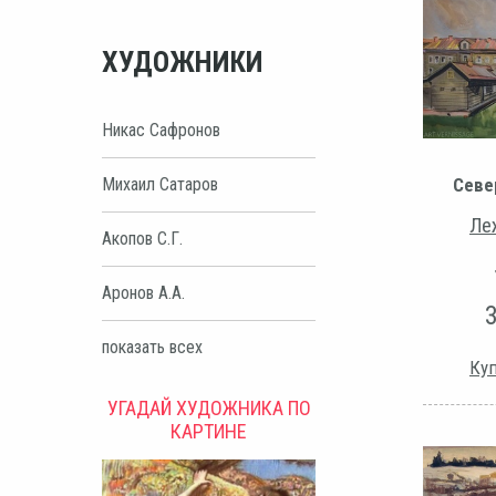
ХУДОЖНИКИ
Никас Сафронов
Севе
Михаил Сатаров
Ле
Акопов С.Г.
Аронов А.А.
показать всех
Куп
УГАДАЙ ХУДОЖНИКА ПО
КАРТИНЕ