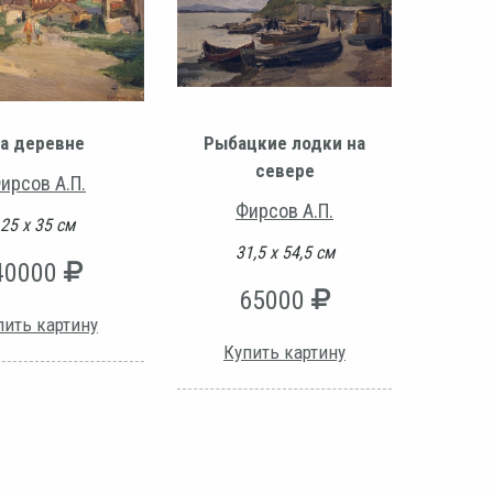
а деревне
Рыбацкие лодки на
севере
ирсов А.П.
Фирсов А.П.
25 х 35 см
31,5 х 54,5 см
40000
65000
пить картину
Купить картину