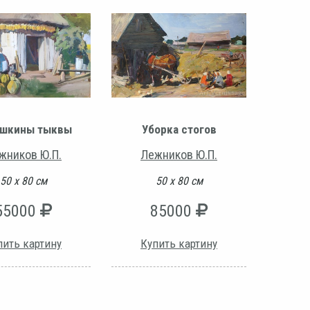
ушкины тыквы
Уборка стогов
жников Ю.П.
Лежников Ю.П.
50 х 80 см
50 х 80 см
55000
85000
пить картину
Купить картину