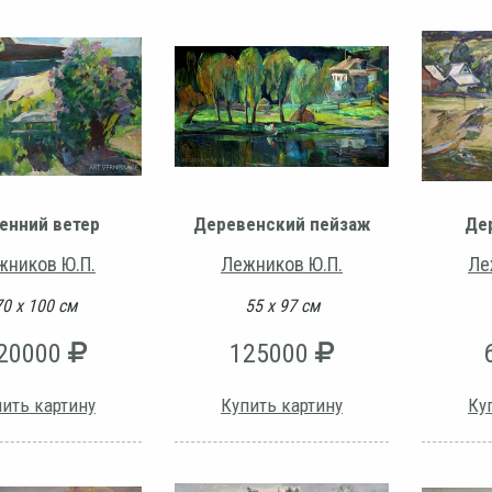
енний ветер
Деревенский пейзаж
Дер
жников Ю.П.
Лежников Ю.П.
Ле
70 х 100 см
55 х 97 см
20000
125000
ить картину
Купить картину
Ку