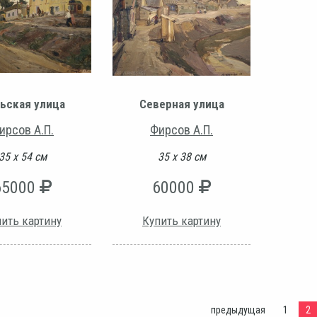
ьская улица
Северная улица
ирсов А.П.
Фирсов А.П.
35 х 54 см
35 х 38 см
65000
60000
ить картину
Купить картину
предыдущая
1
2