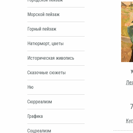
Морской пейзаж
Горный пейзаж
Натюрморт, цветы
Историческая живопись
Сказочные сюжеты
Ле
Ню
Сюрреализм
Графика
Куп
Соцреализм