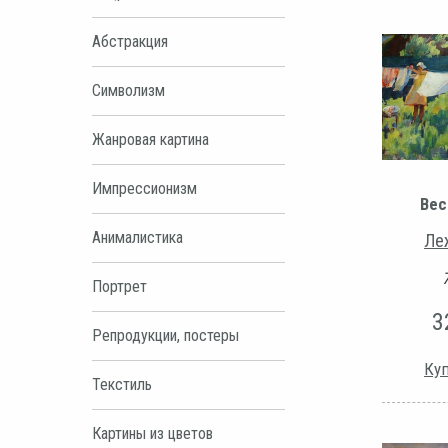
Абстракция
Символизм
Жанровая картина
Импрессионизм
Вес
Анималистика
Ле
Портрет
3
Репродукции, постеры
Куп
Текстиль
Картины из цветов