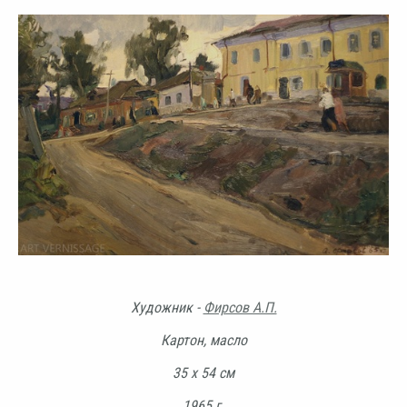
Художник -
Фирсов А.П.
Картон, масло
35 х 54 см
1965 г.