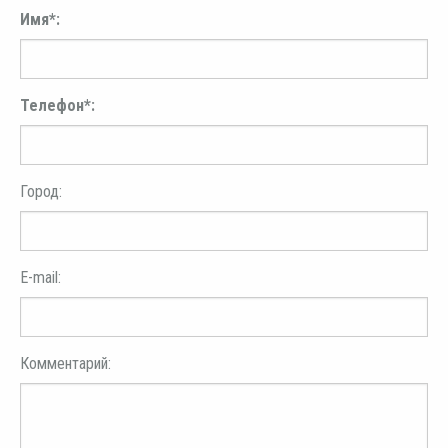
Имя*:
Телефон*:
Город:
E-mail:
Комментарий: