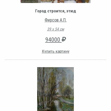
Город строится, этюд
Фирсов А.П.
39 х 54 см
94000
Купить картину