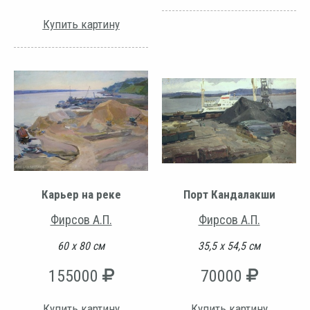
Купить картину
Карьер на реке
Порт Кандалакши
Фирсов А.П.
Фирсов А.П.
60 х 80 см
35,5 х 54,5 см
155000
70000
Купить картину
Купить картину