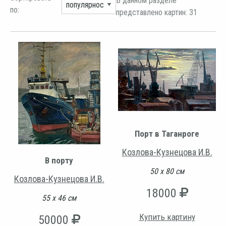
В данном разделе
по:
представлено картин: 31
Порт в Таганроге
Козлова-Кузнецова И.В.
В порту
50 х 80 см
Козлова-Кузнецова И.В.
18000
55 х 46 см
Купить картину
50000