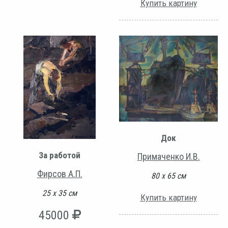
Купить картину
Док
За работой
Примаченко И.В.
Фирсов А.П.
80 х 65 см
25 х 35 см
Купить картину
45000