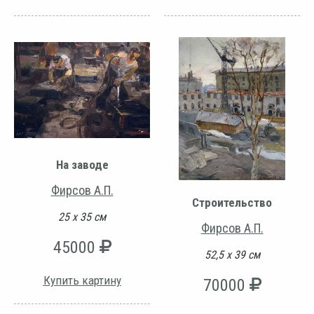
На заводе
Фирсов А.П.
Строительство
25 х 35 см
Фирсов А.П.
45000
52,5 х 39 см
Купить картину
70000