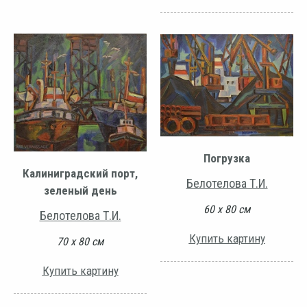
Погрузка
Калиниградский порт,
Белотелова Т.И.
зеленый день
60 х 80 см
Белотелова Т.И.
Купить картину
70 х 80 см
Купить картину