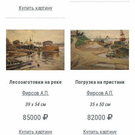
Купить картину
Лесозаготовки на реке
Погрузка на пристани
Фирсов А.П.
Фирсов А.П.
39 х 54 см
35 х 50 см
85000
82000
Купить картину
Купить картину