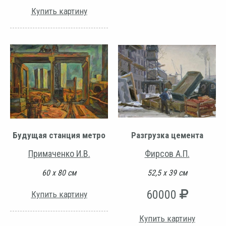
Купить картину
Будущая станция метро
Разгрузка цемента
Примаченко И.В.
Фирсов А.П.
60 х 80 см
52,5 х 39 см
60000
Купить картину
Купить картину