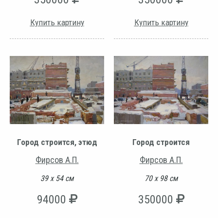
Купить картину
Купить картину
Город строится, этюд
Город строится
Фирсов А.П.
Фирсов А.П.
39 х 54 см
70 х 98 см
94000
350000