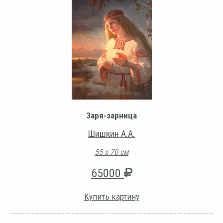
Заря-зарница
Шишкин А.А.
55 х 70 см
65000
Купить картину