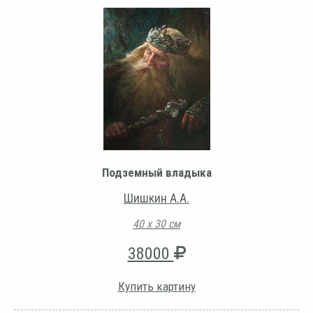
Подземный владыка
Шишкин А.А.
40 х 30 см
38000
Купить картину