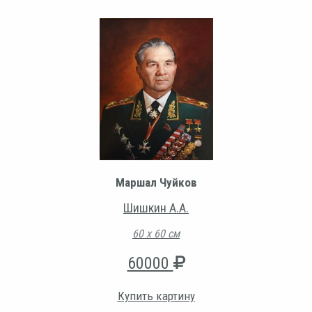
Маршал Чуйков
Шишкин А.А.
60 х 60 см
60000
Купить картину