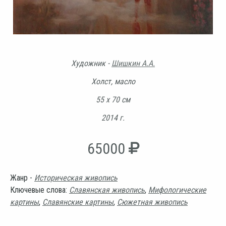
Художник -
Шишкин А.А.
Холст, масло
55 х 70 см
2014 г.
65000
Жанр -
Историческая живопись
Ключевые слова:
Славянская живопись
,
Мифологические
картины
,
Славянские картины
,
Сюжетная живопись