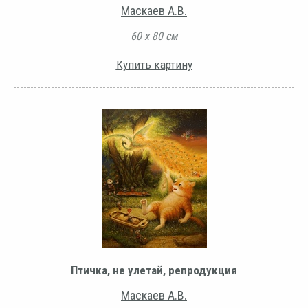
Маскаев А.В.
60 х 80 см
Купить картину
Птичка, не улетай, репродукция
Маскаев А.В.