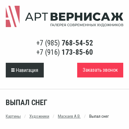
+7 (985)
768-54-52
+7 (916)
173-85-60
Заказать звонок
Навигация
ВЫПАЛ СНЕГ
Картины
Художники
Маскаев А.В.
Выпал снег