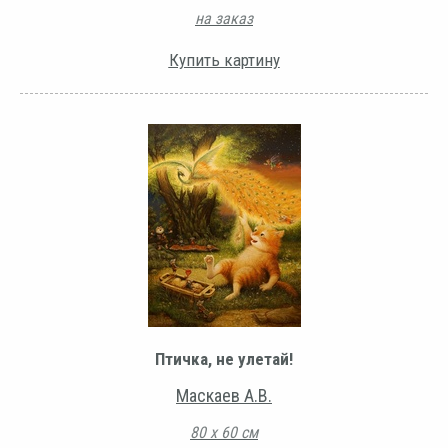
на заказ
Купить картину
Птичка, не улетай!
Маскаев А.В.
80 х 60 см