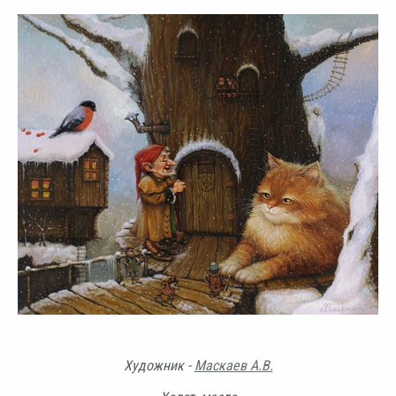
Художник -
Маскаев А.В.