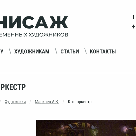
+
+
НУ
ХУДОЖНИКАМ
СТАТЬИ
КОНТАКТЫ
ОРКЕСТР
Художники
Маскаев А.В.
Кот-оркестр