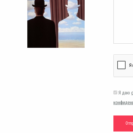
Я даю
конфиден