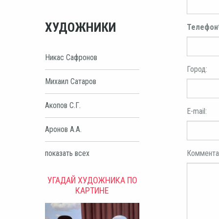
ХУДОЖНИКИ
Телефон
Никас Сафронов
Город:
Михаил Сатаров
Акопов С.Г.
E-mail:
Аронов А.А.
показать всех
Коммента
УГАДАЙ ХУДОЖНИКА ПО
КАРТИНЕ