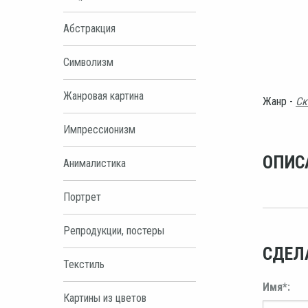
Абстракция
Символизм
Жанровая картина
Жанр -
Ск
Импрессионизм
ОПИС
Анималистика
Портрет
Репродукции, постеры
СДЕЛ
Текстиль
Имя*:
Картины из цветов