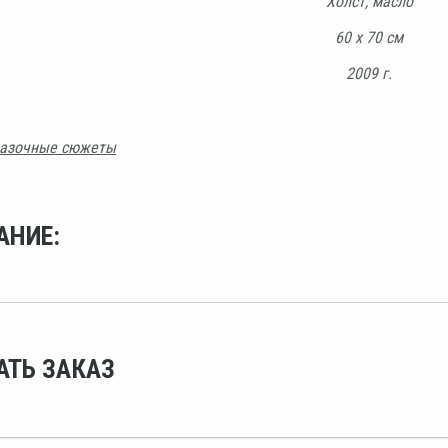
Холст, масло
60 х 70 см
2009 г.
азочные сюжеты
АНИЕ:
АТЬ ЗАКАЗ