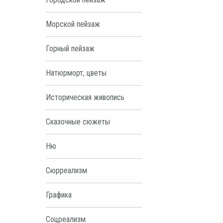
Морской пейзаж
Горный пейзаж
Натюрморт, цветы
Историческая живопись
Сказочные сюжеты
Ню
Сюрреализм
Графика
Соцреализм