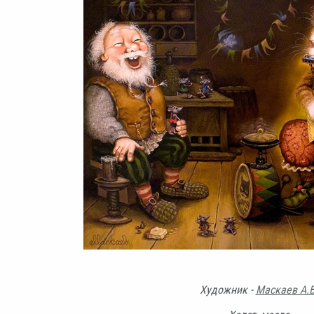
Художник -
Маскаев А.В