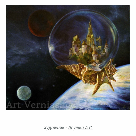
Художник -
Леушин А.С.