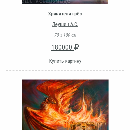
Хранители грёз
Леушин А.С.
70 х 100 см
180000
Купить картину