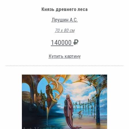
Князь древнего леса
Леушин А.С.
70 х 80 см
140000
Купить картину