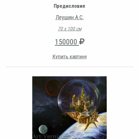
Предисловие
Леушин А.С.
70 х 100 см
150000
Купить картину