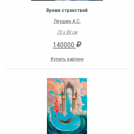
Время странствий
Леушин А.С.
70 х 80 см
140000
Купить картину