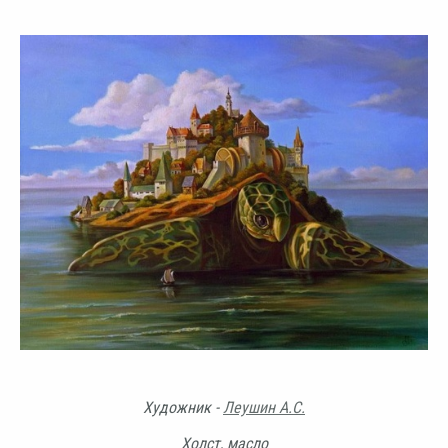
Художник -
Леушин А.С.
Холст, масло