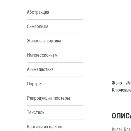
Абстракция
Символизм
Жанровая картина
Импрессионизм
Анималистика
Жанр -
Ис
Портрет
Ключевые
Репродукции, постеры
Текстиль
ОПИС
Картины из цветов
Князь Вл