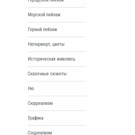
Морской пейзаж
Горный пейзаж
Натюрморт, цветы
Историческая живопись
Сказочные сюжеты
Ню
Сюрреализм
Графика
Соцреализм