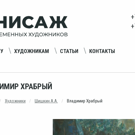
+
+
НУ
ХУДОЖНИКАМ
СТАТЬИ
КОНТАКТЫ
ИМИР ХРАБРЫЙ
Художники
Шишкин А.А.
Владимир Храбрый