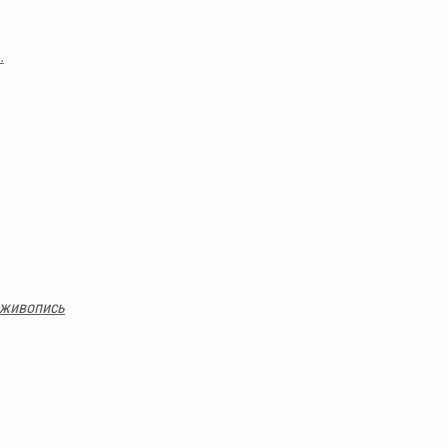
.
 живопись