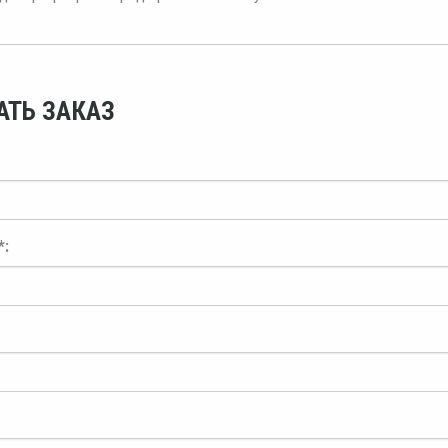
АТЬ ЗАКАЗ
*: