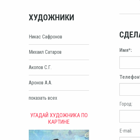
ХУДОЖНИКИ
СДЕЛ
Никас Сафронов
Имя*:
Михаил Сатаров
Акопов С.Г.
Телефон
Аронов А.А.
показать всех
Город:
УГАДАЙ ХУДОЖНИКА ПО
КАРТИНЕ
E-mail: