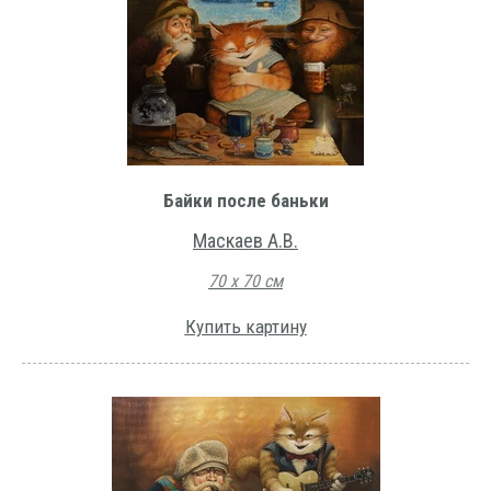
Байки после баньки
Маскаев А.В.
70 х 70 см
Купить картину