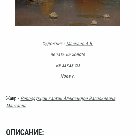
Художник -
Маскаев А.В.
печать на холсте
на заказ см
None г.
Жанр -
Репродукции картин Александра Васильевича
Маскаева
ОПИСАНИЕ: