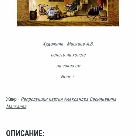
Художник -
Маскаев А.В.
печать на холсте
на заказ см
None г.
Жанр -
Репродукции картин Александра Васильевича
Маскаева
ОПИСАНИЕ: