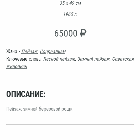
35 х 49 см
1965 г.
65000
Жанр -
Пейзаж
,
Соцреализм
Ключевые слова:
Лесной пейзаж
,
Зимний пейзаж
,
Советская
живопись
ОПИСАНИЕ:
Пейзаж зимней березовой рощи.