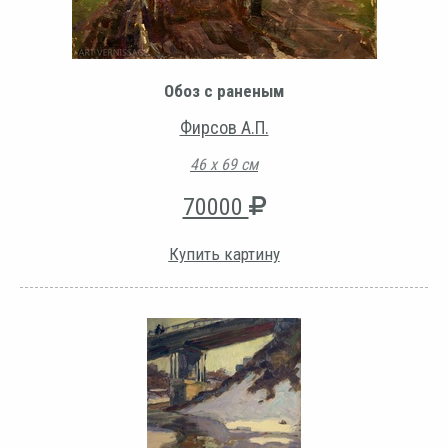
Обоз с раненым
Фирсов А.П.
46 х 69 см
70000
Купить картину