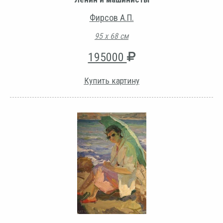
Фирсов А.П.
95 х 68 см
195000
Купить картину