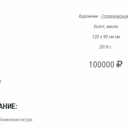
Художник -
Голодяевская
Холст, масло
120 х 90 см см
2019 г.
100000
ю
АНИЕ:
бнаженная натура.