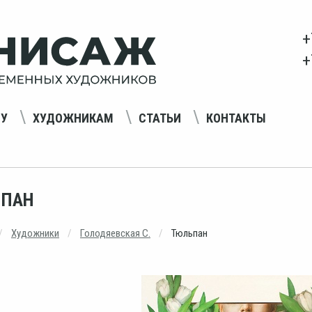
+
+
НУ
ХУДОЖНИКАМ
СТАТЬИ
КОНТАКТЫ
ПАН
Художники
Голодяевская С.
Тюльпан