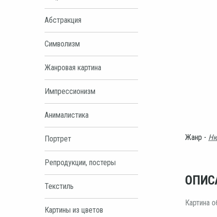
Абстракция
Символизм
Жанровая картина
Импрессионизм
Анималистика
Жанр -
Н
Портрет
Репродукции, постеры
ОПИС
Текстиль
Картина о
Картины из цветов