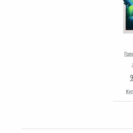
Гол
Куп