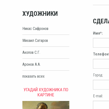
ХУДОЖНИКИ
СДЕЛ
Никас Сафронов
Имя*:
Михаил Сатаров
Акопов С.Г.
Телефон
Аронов А.А.
Город:
показать всех
УГАДАЙ ХУДОЖНИКА ПО
КАРТИНЕ
E-mail: