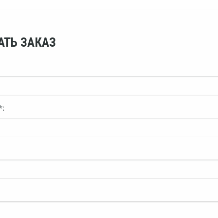
АТЬ ЗАКАЗ
*: