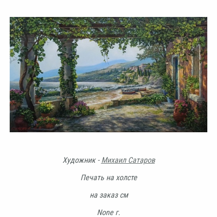
Художник -
Михаил Сатаров
Печать на холсте
на заказ см
None г.