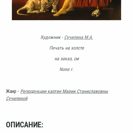
Художник -
Сучилина М.А.
Печать на холсте
на заказ, см
None г.
Жанр -
Репродукции картин Марии Станиславовны
Сучилиной
ОПИСАНИЕ: