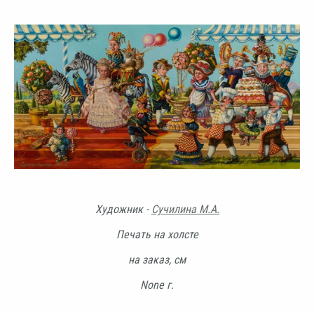
Художник -
Сучилина М.А.
Печать на холсте
на заказ, см
None г.