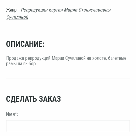
Жанр -
Репродукции картин Марии Станиславовны
Сучилиной
ОПИСАНИЕ:
Продажа репродукций Марии Сучилиной на холсте, багетные
рамы на выбор.
СДЕЛАТЬ ЗАКАЗ
Имя*: