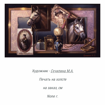
Художник -
Сучилина М.А.
Печать на холсте
на заказ, см
None г.