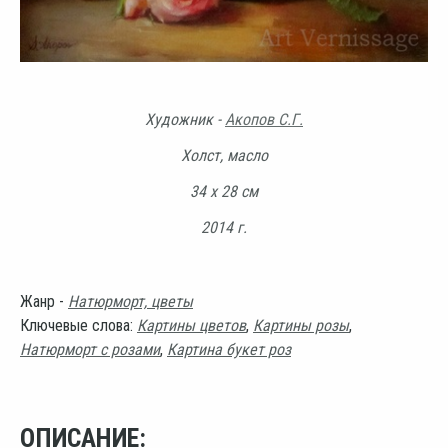
Художник -
Акопов С.Г.
Холст, масло
34 х 28 см
2014 г.
Жанр -
Натюрморт, цветы
Ключевые слова:
Картины цветов
,
Картины розы
,
Натюрморт с розами
,
Картина букет роз
ОПИСАНИЕ: