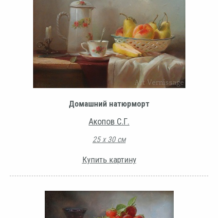
Домашний натюрморт
Акопов С.Г.
25 х 30 см
Купить картину