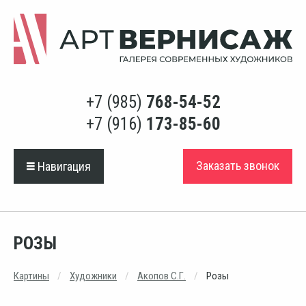
+7 (985)
768-54-52
+7 (916)
173-85-60
Заказать звонок
Навигация
РОЗЫ
Картины
Художники
Акопов С.Г.
Розы