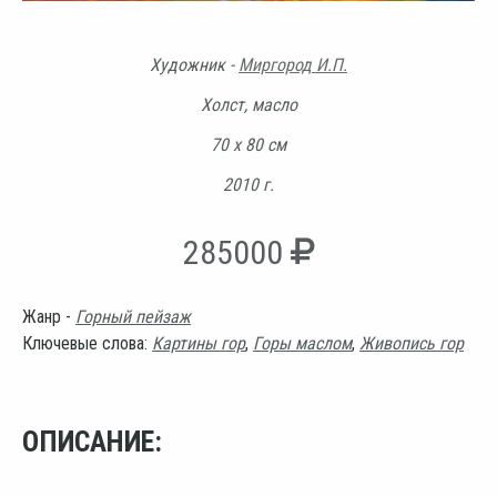
Художник -
Миргород И.П.
Холст, масло
70 х 80 см
2010 г.
285000
Жанр -
Горный пейзаж
Ключевые слова:
Картины гор
,
Горы маслом
,
Живопись гор
ОПИСАНИЕ: