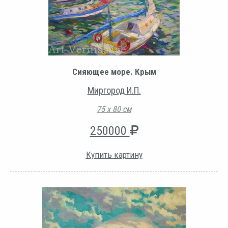
Сияющее море. Крым
Миргород И.П.
75 х 80 см
250000
Купить картину