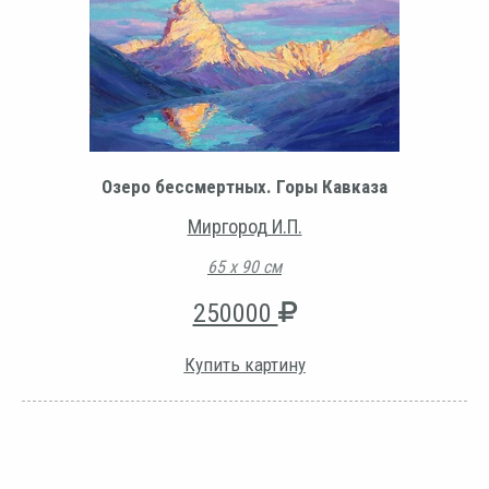
Озеро бессмертных. Горы Кавказа
Миргород И.П.
65 х 90 см
250000
Купить картину