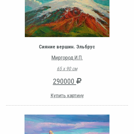
Сияние вершин. Эльбрус
Миргород И.П.
65 х 90 см
290000
Купить картину