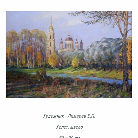
Художник -
Лимарев Е.П.
Холст, масло