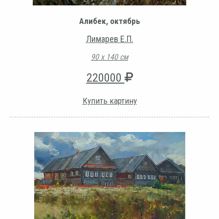
Алибек, октябрь
Лимарев Е.П.
90 х 140 см
220000
Купить картину