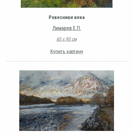
Ровесники века
Лимарев Е.П.
60 х 90 см
Купить картину