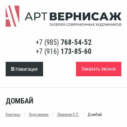
+7 (985)
768-54-52
+7 (916)
173-85-60
Заказать звонок
Навигация
ДОМБАЙ
Картины
Художники
Лимарев Е.П.
Домбай