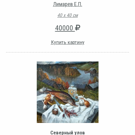
Лимарев Е.П.
40 х 40 см
40000
Купить картину
Северный улов