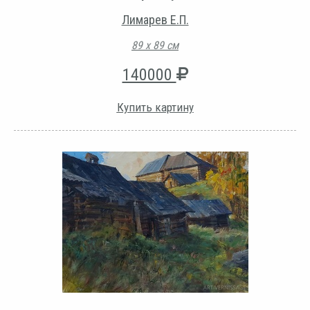
Лимарев Е.П.
89 х 89 см
140000
Купить картину