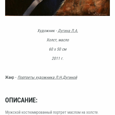
Художник -
Дугина Л.А.
Холст, масло
60 х 50 см
2011 г.
Жанр -
Портреты художника Л.Н.Дугиной
ОПИСАНИЕ:
Мужской костюмированный портрет маслом на холсте.