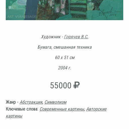
Художник -
Горячев В.С.
Бумага, смешанная техника
60 х 51 см
2004 г.
55000
Жанр -
Абстракция
,
Символизм
Ключевые слова:
Современные картины
,
Авторские
картины