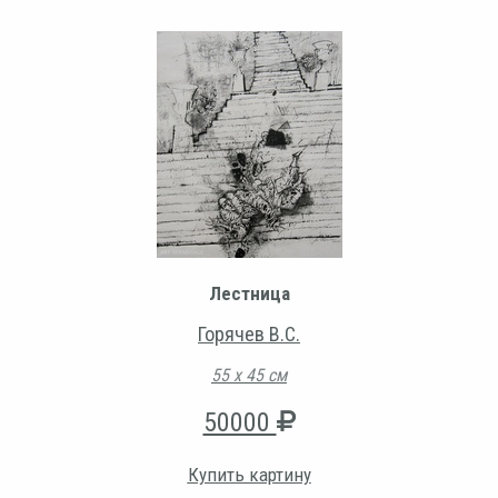
Лестница
Горячев В.С.
55 х 45 см
50000
Купить картину