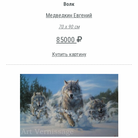
Волк
Медведкин Евгений
70 х 90 см
85000
Купить картину