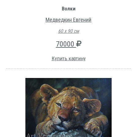
Волки
Медведкин Евгений
60 х 90 см
70000
Купить картину