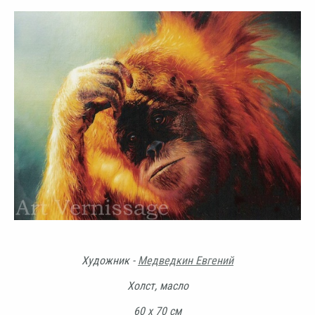
Художник -
Медведкин Евгений
Холст, масло
60 х 70 см