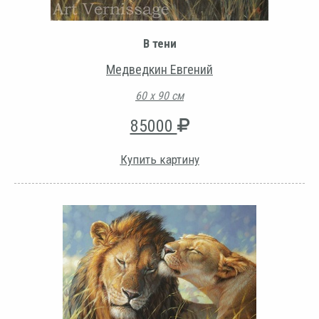
В тени
Медведкин Евгений
60 х 90 см
85000
Купить картину