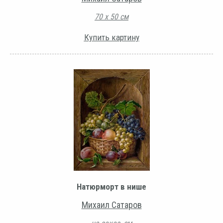
70 х 50 см
Купить картину
Натюрморт в нише
Михаил Сатаров