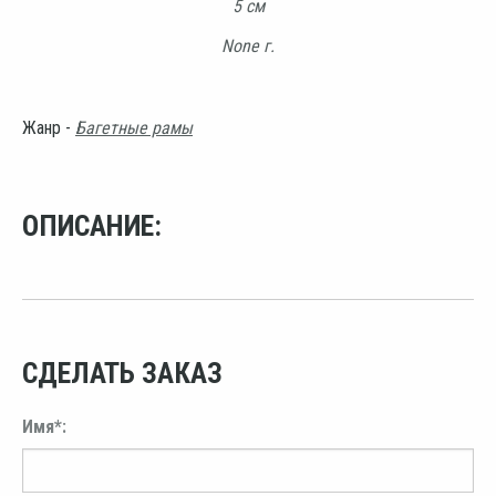
5 см
None г.
Жанр -
Багетные рамы
ОПИСАНИЕ:
СДЕЛАТЬ ЗАКАЗ
Имя*: