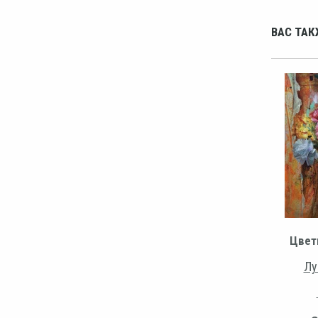
ВАС ТАК
Цвет
Лу