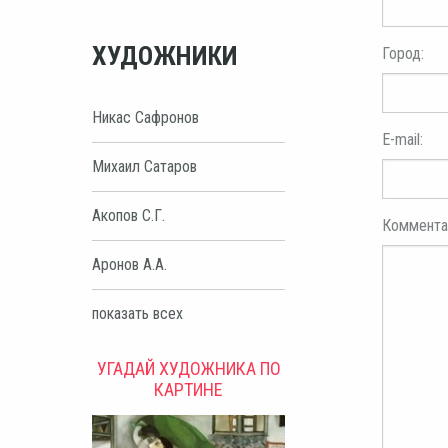
ХУДОЖНИКИ
Город:
Никас Сафронов
E-mail:
Михаил Сатаров
Акопов С.Г.
Коммента
Аронов А.А.
показать всех
УГАДАЙ ХУДОЖНИКА ПО
КАРТИНЕ