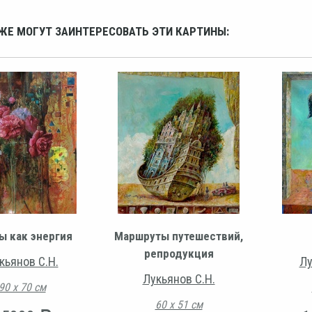
ЖЕ МОГУТ ЗАИНТЕРЕСОВАТЬ ЭТИ КАРТИНЫ:
ы как энергия
Маршруты путешествий,
репродукция
кьянов С.Н.
Лу
Лукьянов С.Н.
90 х 70 см
60 х 51 см