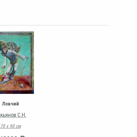
Ловчий
кьянов С.Н.
70 х 90 см