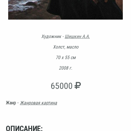
Художник -
Шишкин А.А.
Холст, масло
70 х 55 см
2008 г.
65000
Жанр -
Жанровая картина
ОПИСАНИЕ: