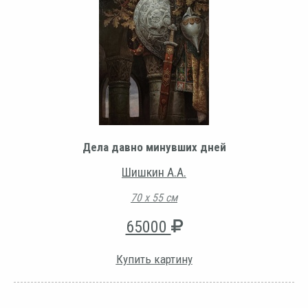
Дела давно минувших дней
Шишкин А.А.
70 х 55 см
65000
Купить картину