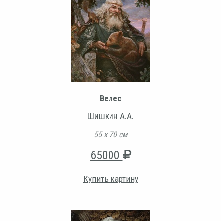
Велес
Шишкин А.А.
55 х 70 см
65000
Купить картину