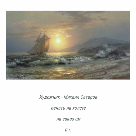
Художник -
Михаил Сатаров
печать на холсте
на заказ см
0 г.