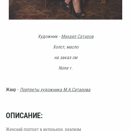
Художник -
Михаил Сатаров
Холст, масло
на заказ см
None г.
Жанр -
Портреты художника М.А.Сатарова
ОПИСАНИЕ:
Женский портрет в интерьере, реализм.