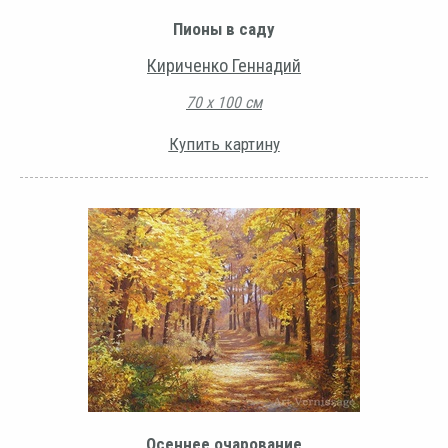
Пионы в саду
Кириченко Геннадий
70 х 100 см
Купить картину
Осеннее очарование