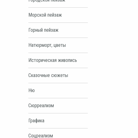
Морской пейзаж
Горный пейзаж
Натюрморт, цветы
Историческая живопись
Сказочные сюжеты
Ню
Сюрреализм
Графика
Соцреализм