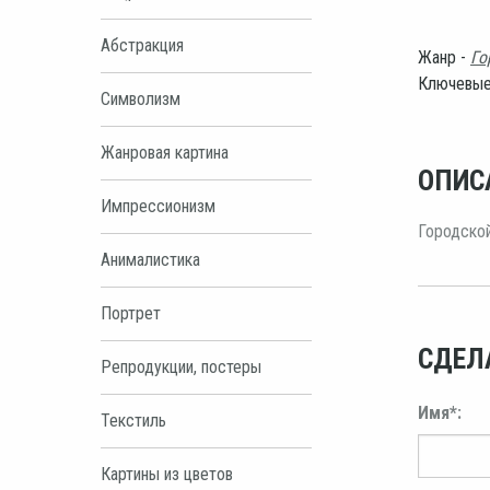
Абстракция
Жанр -
Го
Ключевые
Символизм
Жанровая картина
ОПИС
Импрессионизм
Городско
Анималистика
Портрет
СДЕЛ
Репродукции, постеры
Имя*:
Текстиль
Картины из цветов