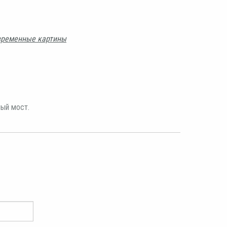
временные картины
ый мост.