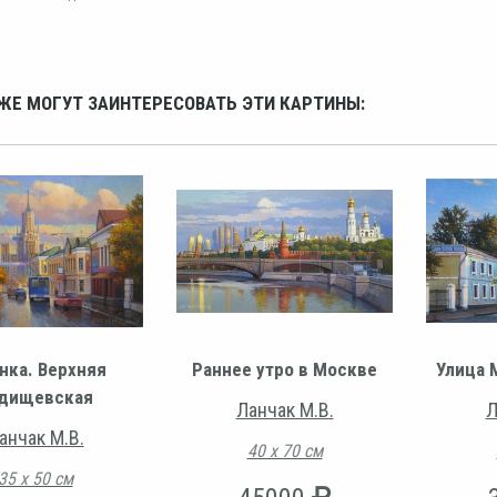
ЖЕ МОГУТ ЗАИНТЕРЕСОВАТЬ ЭТИ КАРТИНЫ:
нка. Верхняя
Раннее утро в Москве
Улица 
дищевская
Ланчак М.В.
Л
анчак М.В.
40 х 70 см
35 х 50 см