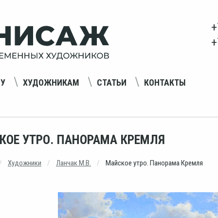
+
+
НУ
ХУДОЖНИКАМ
СТАТЬИ
КОНТАКТЫ
КОЕ УТРО. ПАНОРАМА КРЕМЛЯ
Художники
Ланчак М.В.
Майское утро. Панорама Кремля