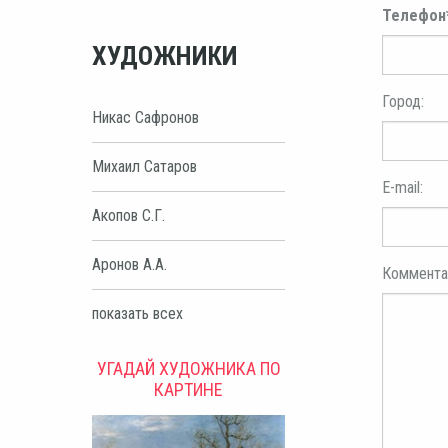
Телефон
ХУДОЖНИКИ
Город:
Никас Сафронов
Михаил Сатаров
E-mail:
Акопов С.Г.
Аронов А.А.
Коммента
показать всех
УГАДАЙ ХУДОЖНИКА ПО
КАРТИНЕ