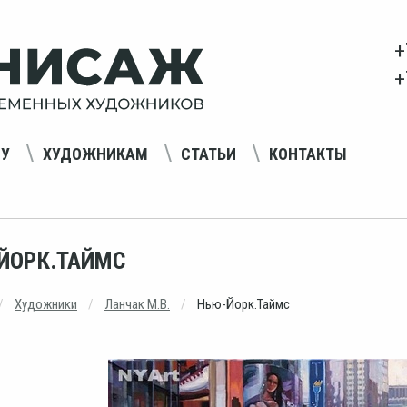
+
+
НУ
ХУДОЖНИКАМ
СТАТЬИ
КОНТАКТЫ
ЙОРК.ТАЙМС
Художники
Ланчак М.В.
Нью-Йорк.Таймс