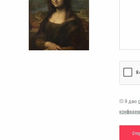
Я даю
конфиден