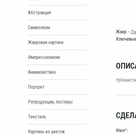
Абстракция
Символизм
Жанр -
Го
Ключевые
Жанровая картина
Импрессионизм
ОПИС
Анималистика
Урбанисти
Портрет
Репродукции, постеры
СДЕЛ
Текстиль
Имя*:
Картины из цветов