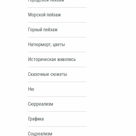
Морской пейзаж
Горный пейзаж
Натюрморт, цветы
Историческая живопись
Сказочные сюжеты
Ню
Сюрреализм
Графика
Соцреализм