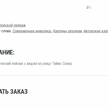
0 г.
родской пейзаж
 слова:
Современная живопись
,
Картины реализм
,
Авторские кар
АНИЕ:
ческий пейзаж с видом на улицу Таймс Сквер.
АТЬ ЗАКАЗ