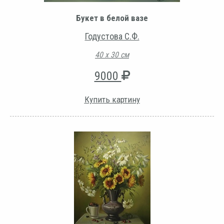
Букет в белой вазе
Годустова С.Ф.
40 х 30 см
9000
Купить картину