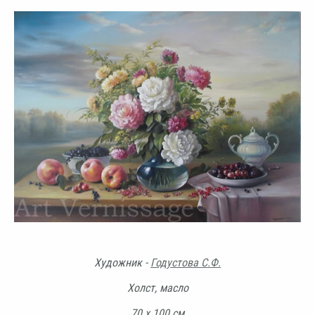
Художник -
Годустова С.Ф.
Холст, масло
70 х 100 см