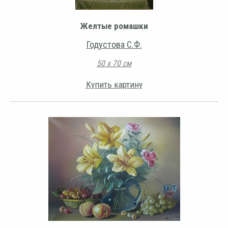
Желтые ромашки
Годустова С.Ф.
50 х 70 см
Купить картину