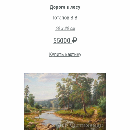
Дорога в лесу
Потапов В.В.
60 х 80 см
55000
Купить картину