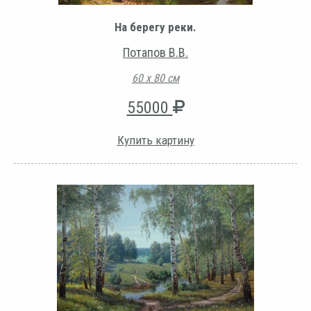
На берегу реки.
Потапов В.В.
60 х 80 см
55000
Купить картину