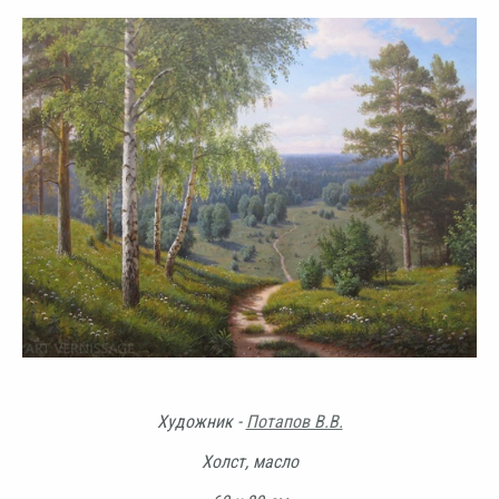
Художник -
Потапов В.В.
Холст, масло