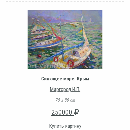
Сияющее море. Крым
Миргород И.П.
75 х 80 см
250000
Купить картину