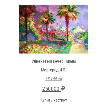
Сиреневый вечер. Крым
Миргород И.П.
65 х 90 см
260000
Купить картину