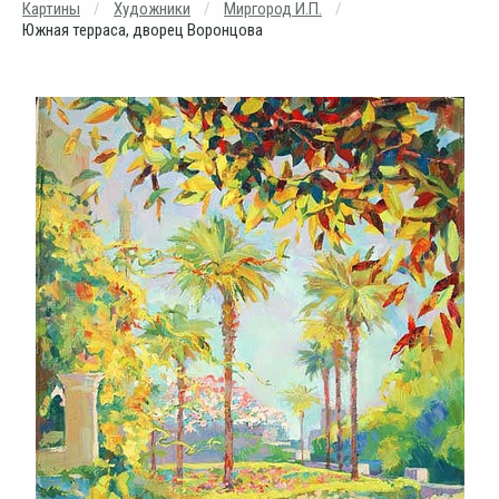
Картины
Художники
Миргород И.П.
Южная терраса, дворец Воронцова