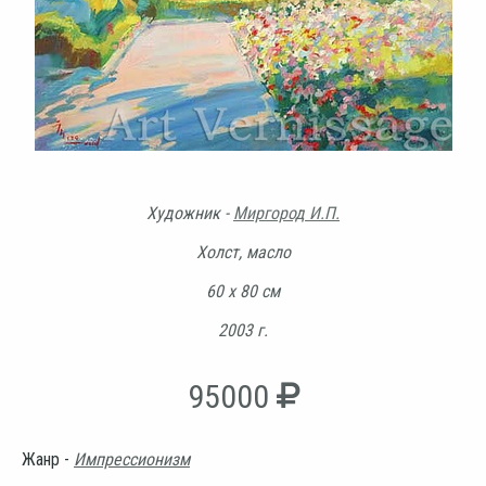
Художник -
Миргород И.П.
Холст, масло
60 х 80 см
2003 г.
95000
Жанр -
Импрессионизм