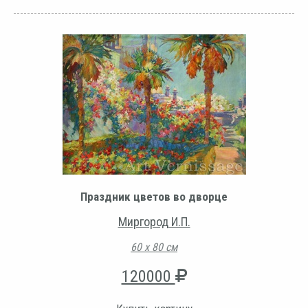
Праздник цветов во дворце
Миргород И.П.
60 х 80 см
120000