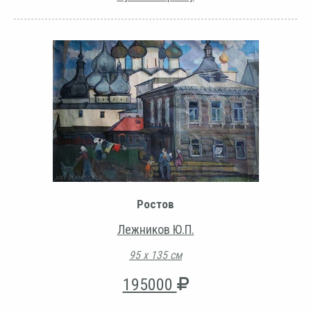
Ростов
Лежников Ю.П.
95 х 135 см
195000