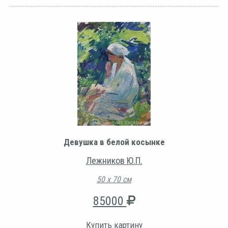
Девушка в белой косынке
Лежников Ю.П.
50 х 70 см
85000
Купить картину