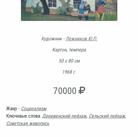
Художник -
Лежников Ю.П.
Картон, темпера
50 х 80 см
1968 г.
70000
Жанр -
Соцреализм
Ключевые слова:
Деревенский пейзаж
,
Сельский пейзаж
,
Советская живопись