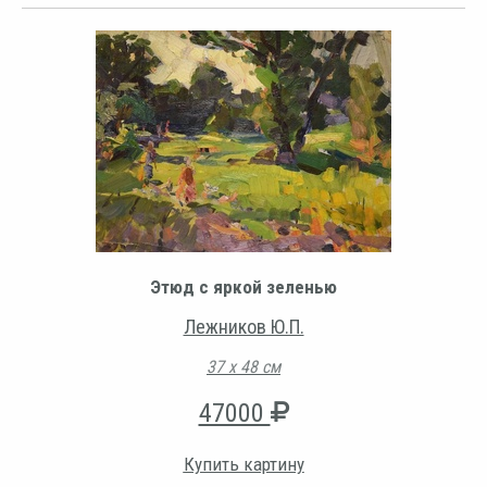
Этюд с яркой зеленью
Лежников Ю.П.
37 х 48 см
47000
Купить картину